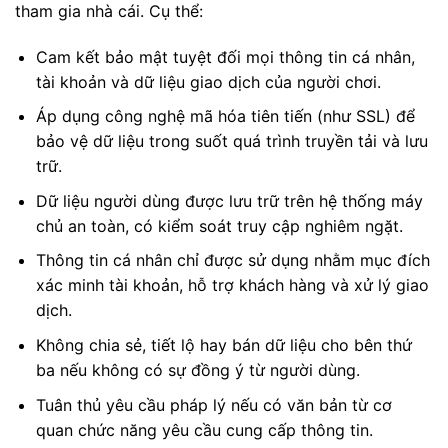
tham gia nhà cái. Cụ thể:
Cam kết bảo mật tuyệt đối mọi thông tin cá nhân,
tài khoản và dữ liệu giao dịch của người chơi.
Áp dụng công nghệ mã hóa tiên tiến (như SSL) để
bảo vệ dữ liệu trong suốt quá trình truyền tải và lưu
trữ.
Dữ liệu người dùng được lưu trữ trên hệ thống máy
chủ an toàn, có kiểm soát truy cập nghiêm ngặt.
Thông tin cá nhân chỉ được sử dụng nhằm mục đích
xác minh tài khoản, hỗ trợ khách hàng và xử lý giao
dịch.
Không chia sẻ, tiết lộ hay bán dữ liệu cho bên thứ
ba nếu không có sự đồng ý từ người dùng.
Tuân thủ yêu cầu pháp lý nếu có văn bản từ cơ
quan chức năng yêu cầu cung cấp thông tin.