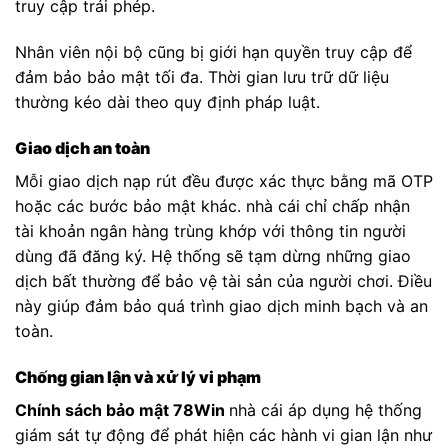
truy cập trái phép.
Nhân viên nội bộ cũng bị giới hạn quyền truy cập để
đảm bảo bảo mật tối đa. Thời gian lưu trữ dữ liệu
thường kéo dài theo quy định pháp luật.
Giao dịch an toàn
Mỗi giao dịch nạp rút đều được xác thực bằng mã OTP
hoặc các bước bảo mật khác. nhà cái chỉ chấp nhận
tài khoản ngân hàng trùng khớp với thông tin người
dùng đã đăng ký. Hệ thống sẽ tạm dừng những giao
dịch bất thường để bảo vệ tài sản của người chơi. Điều
này giúp đảm bảo quá trình giao dịch minh bạch và an
toàn.
Chống gian lận và xử lý vi phạm
Chính sách bảo mật 78Win
nhà cái áp dụng hệ thống
giám sát tự động để phát hiện các hành vi gian lận như