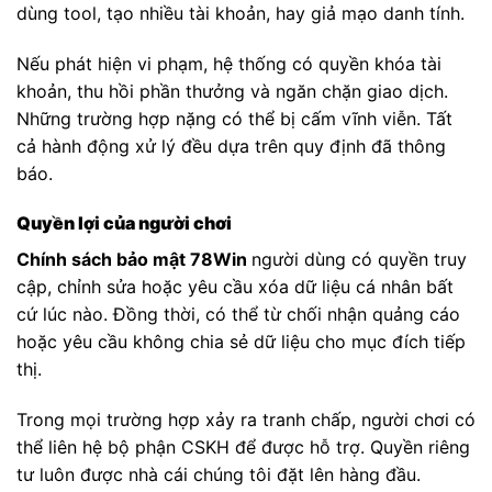
dùng tool, tạo nhiều tài khoản, hay giả mạo danh tính.
Nếu phát hiện vi phạm, hệ thống có quyền khóa tài
khoản, thu hồi phần thưởng và ngăn chặn giao dịch.
Những trường hợp nặng có thể bị cấm vĩnh viễn. Tất
cả hành động xử lý đều dựa trên quy định đã thông
báo.
Quyền lợi của người chơi
Chính sách bảo mật 78Win
người dùng có quyền truy
cập, chỉnh sửa hoặc yêu cầu xóa dữ liệu cá nhân bất
cứ lúc nào. Đồng thời, có thể từ chối nhận quảng cáo
hoặc yêu cầu không chia sẻ dữ liệu cho mục đích tiếp
thị.
Trong mọi trường hợp xảy ra tranh chấp, người chơi có
thể liên hệ bộ phận CSKH để được hỗ trợ. Quyền riêng
tư luôn được nhà cái chúng tôi đặt lên hàng đầu.