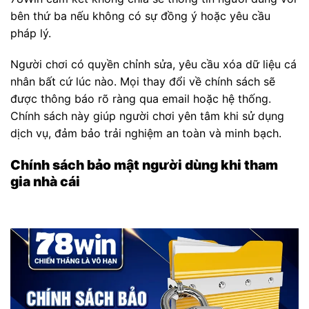
bên thứ ba nếu không có sự đồng ý hoặc yêu cầu
pháp lý.
Người chơi có quyền chỉnh sửa, yêu cầu xóa dữ liệu cá
nhân bất cứ lúc nào. Mọi thay đổi về chính sách sẽ
được thông báo rõ ràng qua email hoặc hệ thống.
Chính sách này giúp người chơi yên tâm khi sử dụng
dịch vụ, đảm bảo trải nghiệm an toàn và minh bạch.
Chính sách bảo mật người dùng khi tham
gia nhà cái