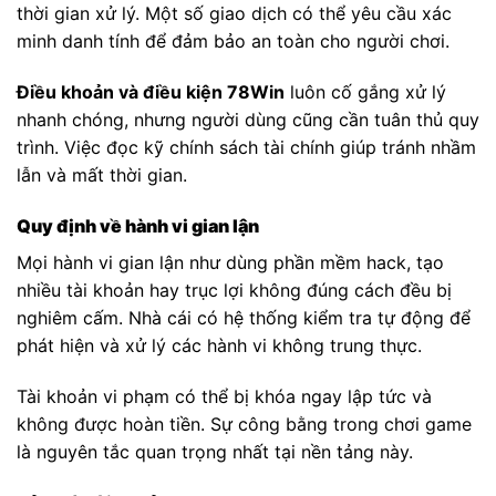
thời gian xử lý. Một số giao dịch có thể yêu cầu xác
minh danh tính để đảm bảo an toàn cho người chơi.
Điều khoản và điều kiện 78Win
luôn cố gắng xử lý
nhanh chóng, nhưng người dùng cũng cần tuân thủ quy
trình. Việc đọc kỹ chính sách tài chính giúp tránh nhầm
lẫn và mất thời gian.
Quy định về hành vi gian lận
Mọi hành vi gian lận như dùng phần mềm hack, tạo
nhiều tài khoản hay trục lợi không đúng cách đều bị
nghiêm cấm. Nhà cái có hệ thống kiểm tra tự động để
phát hiện và xử lý các hành vi không trung thực.
Tài khoản vi phạm có thể bị khóa ngay lập tức và
không được hoàn tiền. Sự công bằng trong chơi game
là nguyên tắc quan trọng nhất tại nền tảng này.