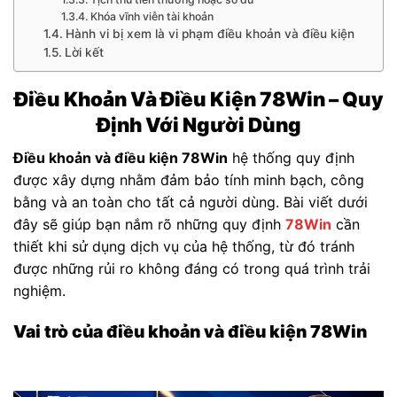
Khóa vĩnh viễn tài khoản
Hành vi bị xem là vi phạm điều khoản và điều kiện
Lời kết
Điều Khoản Và Điều Kiện 78Win – Quy
Định Với Người Dùng
Điều khoản và điều kiện 78Win
hệ thống quy định
được xây dựng nhằm đảm bảo tính minh bạch, công
bằng và an toàn cho tất cả người dùng. Bài viết dưới
đây sẽ giúp bạn nắm rõ những quy định
78Win
cần
thiết khi sử dụng dịch vụ của hệ thống, từ đó tránh
được những rủi ro không đáng có trong quá trình trải
nghiệm.
Vai trò của điều khoản và điều kiện 78Win