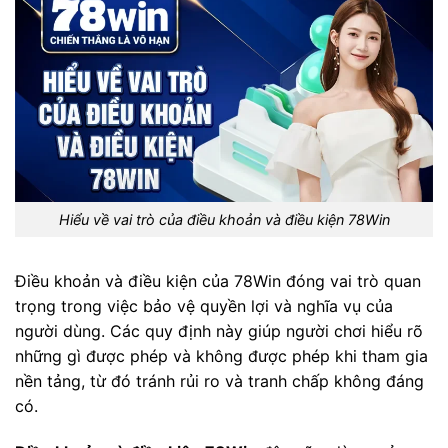
Hiểu về vai trò của điều khoản và điều kiện 78Win
Điều khoản và điều kiện của 78Win đóng vai trò quan
trọng trong việc bảo vệ quyền lợi và nghĩa vụ của
người dùng. Các quy định này giúp người chơi hiểu rõ
những gì được phép và không được phép khi tham gia
nền tảng, từ đó tránh rủi ro và tranh chấp không đáng
có.