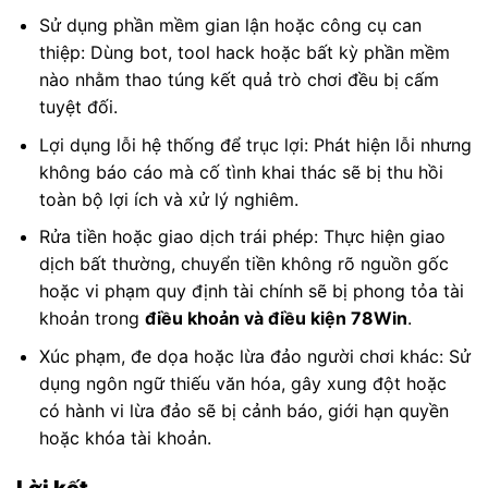
Sử dụng phần mềm gian lận hoặc công cụ can
thiệp: Dùng bot, tool hack hoặc bất kỳ phần mềm
nào nhằm thao túng kết quả trò chơi đều bị cấm
tuyệt đối.
Lợi dụng lỗi hệ thống để trục lợi: Phát hiện lỗi nhưng
không báo cáo mà cố tình khai thác sẽ bị thu hồi
toàn bộ lợi ích và xử lý nghiêm.
Rửa tiền hoặc giao dịch trái phép: Thực hiện giao
dịch bất thường, chuyển tiền không rõ nguồn gốc
hoặc vi phạm quy định tài chính sẽ bị phong tỏa tài
khoản trong
điều khoản và điều kiện 78Win
.
Xúc phạm, đe dọa hoặc lừa đảo người chơi khác: Sử
dụng ngôn ngữ thiếu văn hóa, gây xung đột hoặc
có hành vi lừa đảo sẽ bị cảnh báo, giới hạn quyền
hoặc khóa tài khoản.
Lời kết