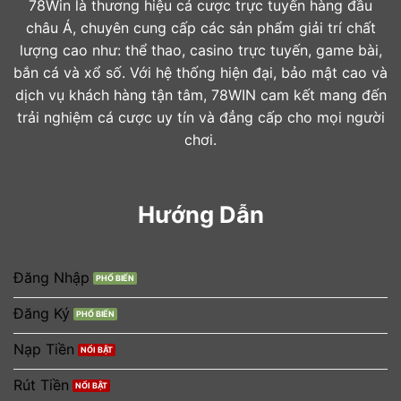
78Win là thương hiệu cá cược trực tuyến hàng đầu
châu Á, chuyên cung cấp các sản phẩm giải trí chất
lượng cao như: thể thao, casino trực tuyến, game bài,
bắn cá và xổ số. Với hệ thống hiện đại, bảo mật cao và
dịch vụ khách hàng tận tâm, 78WIN cam kết mang đến
trải nghiệm cá cược uy tín và đẳng cấp cho mọi người
chơi.
Hướng Dẫn
Đăng Nhập
Đăng Ký
Nạp Tiền
Rút Tiền